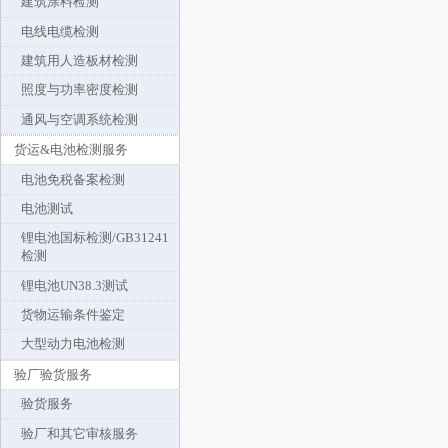
建筑涂料检测
电线电缆检测
建筑用人造板材检测
照度与功率密度检测
通风与空调系统检测
货运&电池检测服务
电池免税备案检测
电池测试
锂电池国标检测/GB31241
检测
锂电池UN38.3测试
货物运输条件鉴定
大型动力电池检测
验厂验货服务
验货服务
验厂和其它审核服务