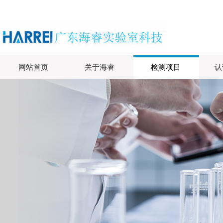
网站首页
关于海睿
检测项目
认