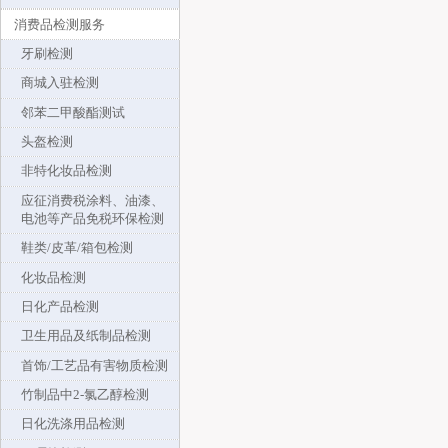
消费品检测服务
牙刷检测
商城入驻检测
邻苯二甲酸酯测试
头盔检测
非特化妆品检测
应征消费税涂料、油漆、
电池等产品免税环保检测
鞋类/皮革/箱包检测
化妆品检测
日化产品检测
卫生用品及纸制品检测
首饰/工艺品有害物质检测
竹制品中2-氯乙醇检测
日化洗涤用品检测